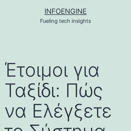
Skip
INFOENGINE
to
Fueling tech insights
content
Έτοιμοι για
Ταξίδι: Πώς
να Ελέγξετε