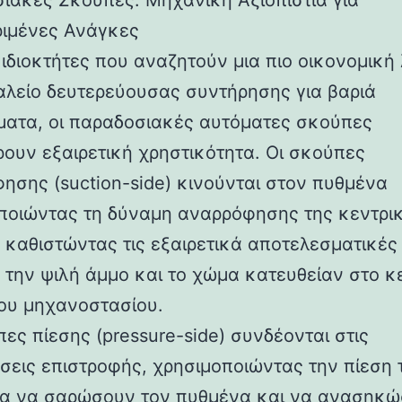
ιακές Σκούπες: Μηχανική Αξιοπιστία για
ιμένες Ανάγκες
 ιδιοκτήτες που αναζητούν μια πιο οικονομική
αλείο δευτερεύουσας συντήρησης για βαριά
ματα, οι παραδοσιακές αυτόματες σκούπες
ουν εξαιρετική χρηστικότητα. Οι σκούπες
ησης (suction-side) κινούνται στον πυθμένα
ποιώντας τη δύναμη αναρρόφησης της κεντρι
, καθιστώντας τις εξαιρετικά αποτελεσματικές
 την ψιλή άμμο και το χώμα κατευθείαν στο κ
του μηχανοστασίου.
ες πίεσης (pressure-side) συνδέονται στις
εις επιστροφής, χρησιμοποιώντας την πίεση 
ια να σαρώσουν τον πυθμένα και να ανασηκώ