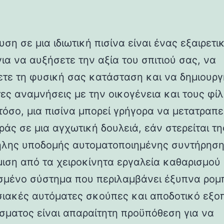
ση σε μια ιδιωτική πισίνα είναι ένας εξαιρετι
ια να αυξήσετε την αξία του σπιτιού σας, να
ετε τη φυσική σας κατάσταση και να δημιουρ
ες αναμνήσεις με την οικογένεια και τους φί
τόσο, μια πισίνα μπορεί γρήγορα να μετατραπε
ράς σε μια αγχωτική δουλειά, εάν στερείται τη
λης υποδομής αυτοματοποιημένης συντήρηση
ιση από τα χειροκίνητα εργαλεία καθαρισμού
σμένο σύστημα που περιλαμβάνει έξυπνα ρομ
ιακές αυτόματες σκούπες και αποδοτικό εξο
ίσματος είναι απαραίτητη προϋπόθεση για να