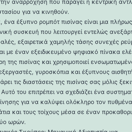
 την αναρρόχηση που παράγει η κεντρική αντλ
τασίου για να κινηθούν.
α, ένα έξυπνο ρομπότ πισίνας είναι μια πλήρω
νική συσκευή που λειτουργεί εντελώς ανεξάρ
αλές, εξαιρετικά χαμηλής τάσης συνεχές ρεύ
αι με έναν εξειδικευμένο ψηφιακό πίνακα ελ
ρη της πισίνας και χρησιμοποιεί ενσωματωμέ
εξεργαστές, γυροσκόπια και έξυπνους αισθητή
ρει τις διαστάσεις της πισίνας σας μόλις ξεκι
 Αυτό του επιτρέπει να σχεδιάζει ένα συστημα
κίνησης για να καλύψει ολόκληρο τον πυθμένα
τια και τους τοίχους μέσα σε έναν προκαθορ
ύο ωρών.