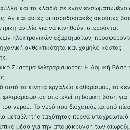
φύλλα και τα κλαδιά σε έναν ενσωματωμένο
ς. Αν και αυτές οι παραδοσιακές σκούπες βασ
ντρική αντλία για να κινηθούν, στερούνται
κων ηλεκτρονικών εξαρτημάτων, προσφέροντ
ηχανική ανθεκτικότητα και χαμηλό κόστος
ής.
ρικό Σύστημα Φιλτραρίσματος: Η Δομική Βάση 
ας
ό αυτά τα κινητά εργαλεία καθαρισμού, το κε
 φιλτραρίσματος αποτελεί τη δομική βάση για 
α του νερού. Το νερό που διοχετεύεται υπό πίε
λία μεταβλητής ταχύτητας περνά υποχρεωτικά
ιστικό μέσο για την απομάκρυνση των αιωρού