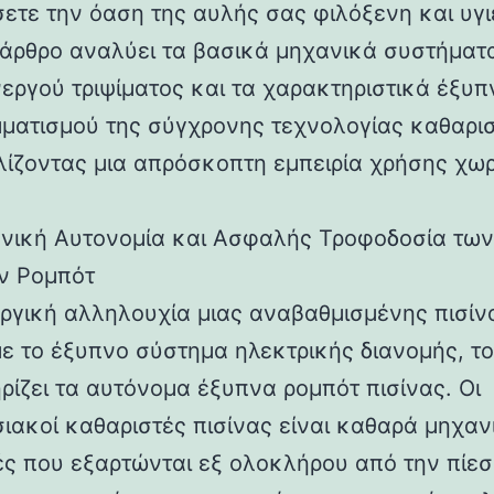
σετε την όαση της αυλής σας φιλόξενη και υγι
 άρθρο αναλύει τα βασικά μηχανικά συστήματα
νεργού τριψίματος και τα χαρακτηριστικά έξυπ
ματισμού της σύγχρονης τεχνολογίας καθαρι
ίζοντας μια απρόσκοπτη εμπειρία χρήσης χωρ
νική Αυτονομία και Ασφαλής Τροφοδοσία των
ν Ρομπότ
υργική αλληλουχία μιας αναβαθμισμένης πισίν
με το έξυπνο σύστημα ηλεκτρικής διανομής, το
ρίζει τα αυτόνομα έξυπνα ρομπότ πισίνας. Οι
ιακοί καθαριστές πισίνας είναι καθαρά μηχαν
ς που εξαρτώνται εξ ολοκλήρου από την πίεσ