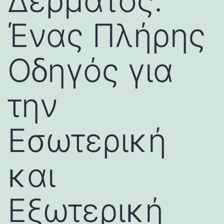
Δέρματος:
Ένας Πλήρης
Οδηγός για
την
Εσωτερική
και
Εξωτερική